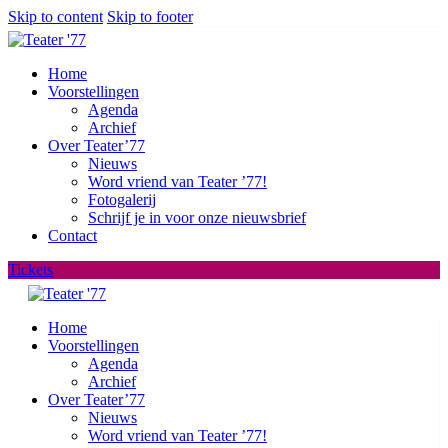
Skip to content
Skip to footer
Home
Voorstellingen
Agenda
Archief
Over Teater’77
Nieuws
Word vriend van Teater ’77!
Fotogalerij
Schrijf je in voor onze nieuwsbrief
Contact
Tickets
Home
Voorstellingen
Agenda
Archief
Over Teater’77
Nieuws
Word vriend van Teater ’77!