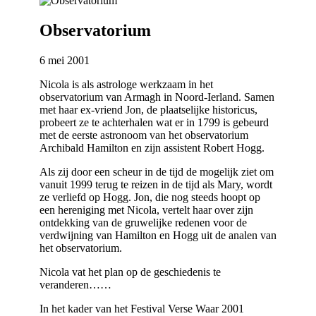
Observatorium
6 mei 2001
Nicola is als astrologe werkzaam in het
observatorium van Armagh in Noord-Ierland. Samen
met haar ex-vriend Jon, de plaatselijke historicus,
probeert ze te achterhalen wat er in 1799 is gebeurd
met de eerste astronoom van het observatorium
Archibald Hamilton en zijn assistent Robert Hogg.
Als zij door een scheur in de tijd de mogelijk ziet om
vanuit 1999 terug te reizen in de tijd als Mary, wordt
ze verliefd op Hogg. Jon, die nog steeds hoopt op
een hereniging met Nicola, vertelt haar over zijn
ontdekking van de gruwelijke redenen voor de
verdwijning van Hamilton en Hogg uit de analen van
het observatorium.
Nicola vat het plan op de geschiedenis te
veranderen……
In het kader van het Festival Verse Waar 2001